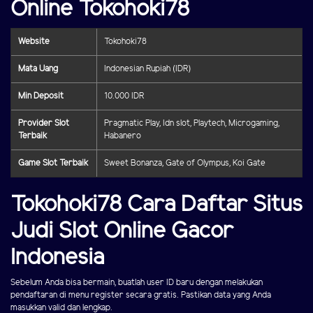
Online Tokohoki78
Website
Tokohoki78
Mata Uang
Indonesian Rupiah (IDR)
Min Deposit
10.000 IDR
Provider Slot
Pragmatic Play, Idn slot, Playtech, Microgaming,
Terbaik
Habanero
Game Slot Terbaik
Sweet Bonanza, Gate of Olympus, Koi Gate
Tokohoki78 Cara Daftar Situs
Judi Slot Online Gacor
Indonesia
Sebelum Anda bisa bermain, buatlah user ID baru dengan melakukan
pendaftaran di menu register secara gratis. Pastikan data yang Anda
masukkan valid dan lengkap.