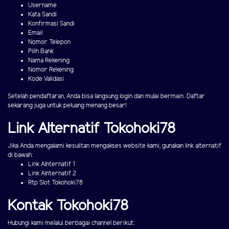
Username
Kata Sandi
Konfirmasi Sandi
Email
Nomor Telepon
Pilih Bank
Nama Rekening
Nomor Rekening
Kode Validasi
Setelah pendaftaran, Anda bisa langsung login dan mulai bermain. Daftar
sekarang juga untuk peluang menang besar!
Link Alternatif Tokohoki78
Jika Anda mengalami kesulitan mengakses website kami, gunakan link alternatif
di bawah:
Link Alnternatif 1
Link Alnternatif 2
Rtp Slot Tokohoki78
Kontak Tokohoki78
Hubungi kami melalui berbagai channel berikut: