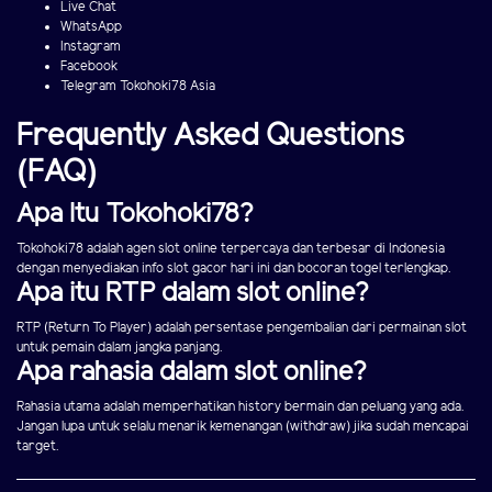
Live Chat
WhatsApp
Instagram
Facebook
Telegram Tokohoki78 Asia
Frequently Asked Questions
(FAQ)
Apa Itu Tokohoki78?
Tokohoki78 adalah agen slot online terpercaya dan terbesar di Indonesia
dengan menyediakan info slot gacor hari ini dan bocoran togel terlengkap.
Apa itu RTP dalam slot online?
RTP (Return To Player) adalah persentase pengembalian dari permainan slot
untuk pemain dalam jangka panjang.
Apa rahasia dalam slot online?
Rahasia utama adalah memperhatikan history bermain dan peluang yang ada.
Jangan lupa untuk selalu menarik kemenangan (withdraw) jika sudah mencapai
target.